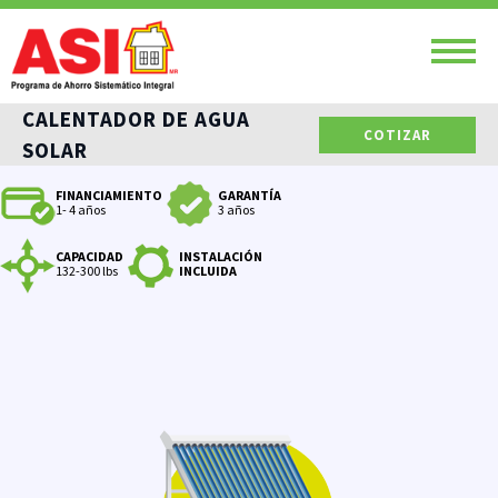
CALENTADOR DE AGUA
COTIZAR
SOLAR
FINANCIAMIENTO
GARANTÍA
1- 4 años
3 años
CAPACIDAD
INSTALACIÓN
132-300 lbs
INCLUIDA